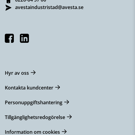
avestaindustristad@avesta.se
Hyr av oss
Kontakta kundcenter
Personuppgiftshantering
Tillgänglighetsredogörelse
Information om cookies