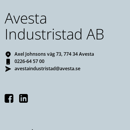
Avesta
Industristad AB
Axel Johnsons väg 73, 774 34 Avesta
0226-64 57 00
avestaindustristad@avesta.se