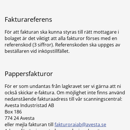
Fakturareferens
För att fakturan ska kunna styras till rätt mottagare i
bolaget är det viktigt att alla fakturor förses med en
referenskod (3 siffror). Referenskoden ska uppges av
beställaren vid inköpstillfället.
Pappersfakturor
För er som undantas från lagkravet ser vi gärna att ni
också skickar e-faktura. Om möjlighet inte finns använd
nedanstående fakturaadress till vår scanningscentral:
Avesta Industristad AB
Box 186
774 24 Avesta
eller mejla fakturan till
fakturoraiab@avesta.se