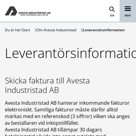
Avesta Industristad
Hoppa till innehåll
SÖK
MENY
Du är här:
Start
Om Avesta Industristad
Leverantörsinformation
Leverantörsinformati
Skicka faktura till Avesta
Industristad AB
Avesta Industristad AB hanterar inkommande fakturor
elektroniskt. Samtliga fakturor måste därför alltid
märkas med en referenskod (3 siffror) vilken ska anges
av beställaren vid inköpstillfället.
Avesta Industristad AB tillämpar 30 dagars