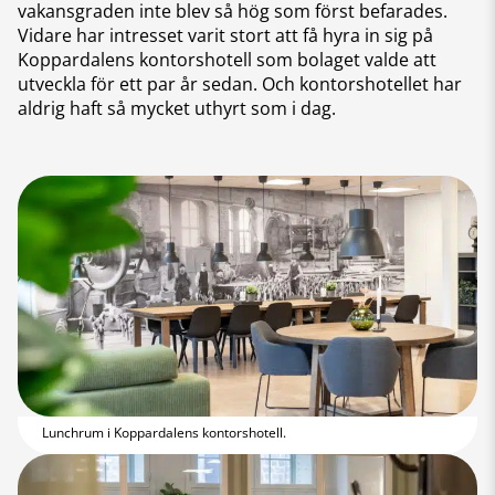
vakansgraden inte blev så hög som först befarades.
Vidare har intresset varit stort att få hyra in sig på
Koppardalens kontorshotell som bolaget valde att
utveckla för ett par år sedan. Och kontorshotellet har
aldrig haft så mycket uthyrt som i dag.
Lunchrum i Koppardalens kontorshotell.