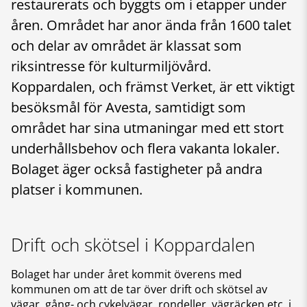
restaurerats och byggts om i etapper under
åren. Området har anor ända från 1600 talet
och delar av området är klassat som
riksintresse för kulturmiljövård.
Koppardalen, och främst Verket, är ett viktigt
besöksmål för Avesta, samtidigt som
området har sina utmaningar med ett stort
underhållsbehov och flera vakanta lokaler.
Bolaget äger också fastigheter på andra
platser i kommunen.
Drift och skötsel i Koppardalen
Bolaget har under året kommit överens med
kommunen om att de tar över drift och skötsel av
vägar, gång- och cykelvägar, rondeller, vägräcken etc. i