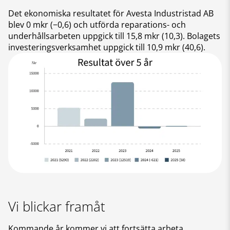
Det ekonomiska resultatet för Avesta Industristad AB
blev 0 mkr (−0,6) och utförda reparations- och
underhållsarbeten uppgick till 15,8 mkr (10,3). Bolagets
investeringsverksamhet uppgick till 10,9 mkr (40,6).
Vi blickar framåt
Kommande år kommer vi att fortsätta arbeta