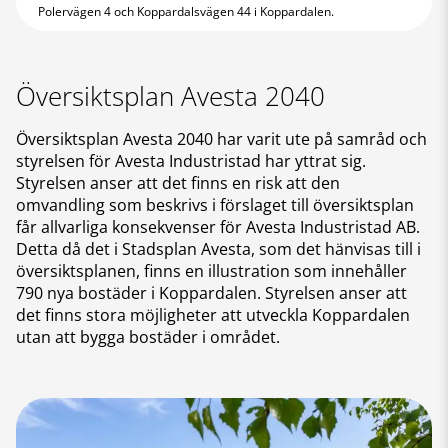
Polervägen 4 och Koppardalsvägen 44 i Koppardalen.
Översiktsplan Avesta 2040
Översiktsplan Avesta 2040 har varit ute på samråd och
styrelsen för Avesta Industristad har yttrat sig.
Styrelsen anser att det finns en risk att den
omvandling som beskrivs i förslaget till översiktsplan
får allvarliga konsekvenser för Avesta Industristad AB.
Detta då det i Stadsplan Avesta, som det hänvisas till i
översiktsplanen, finns en illustration som innehåller
790 nya bostäder i Koppardalen. Styrelsen anser att
det finns stora möjligheter att utveckla Koppardalen
utan att bygga bostäder i området.