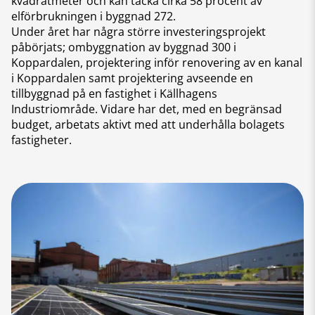
kvadratmeter och kan täcka cirka 58 procent av
elförbrukningen i byggnad 272.
Under året har några större investeringsprojekt
påbörjats; ombyggnation av byggnad 300 i
Koppardalen, projektering inför renovering av en kanal
i Koppardalen samt projektering avseende en
tillbyggnad på en fastighet i Källhagens
Industriområde. Vidare har det, med en begränsad
budget, arbetats aktivt med att underhålla bolagets
fastigheter.