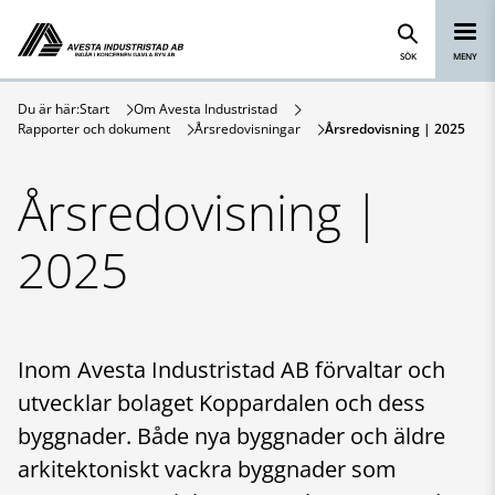
Avesta Industristad
Hoppa till innehåll
SÖK
MENY
Du är här:
Start
Om Avesta Industristad
Rapporter och dokument
Årsredovisningar
Årsredovisning | 2025
Årsredovisning |
2025
Inom Avesta Industristad AB förvaltar och
utvecklar bolaget Koppardalen och dess
byggnader. Både nya byggnader och äldre
arkitektoniskt vackra byggnader som