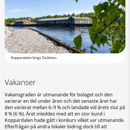
Koppardalen längs Dalälven.
Vakanser
Vakansgraden är utmanande för bolaget och den
varierar en del under åren och det senaste året har
den varierat mellan 6–9 % och landade vid årets slut på
8 % (6 %). Året inleddes med att en stor kund i
Koppardalen hade gått i konkurs vilket var utmanande.
Efterfrågan på andra lokaler bidrog dock till att