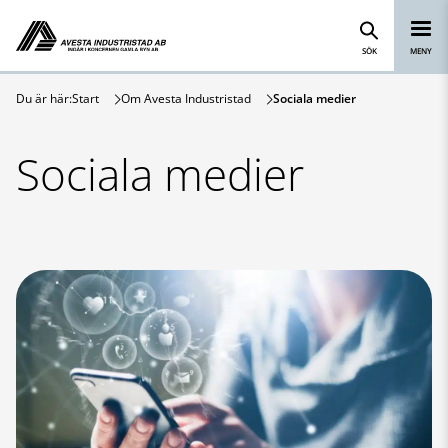
Avesta Industristad
Hoppa till innehåll
SÖK
MENY
Du är här:
Start
Om Avesta Industristad
Sociala medier
Sociala medier