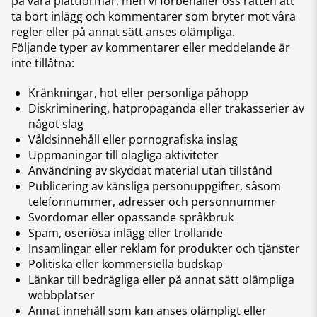
på våra plattformar, men vi förbehåller oss rätten att
ta bort inlägg och kommentarer som bryter mot våra
regler eller på annat sätt anses olämpliga.
Följande typer av kommentarer eller meddelande är
inte tillåtna:
Kränkningar, hot eller personliga påhopp
Diskriminering, hatpropaganda eller trakasserier av
något slag
Våldsinnehåll eller pornografiska inslag
Uppmaningar till olagliga aktiviteter
Användning av skyddat material utan tillstånd
Publicering av känsliga personuppgifter, såsom
telefonnummer, adresser och personnummer
Svordomar eller opassande språkbruk
Spam, oseriösa inlägg eller trollande
Insamlingar eller reklam för produkter och tjänster
Politiska eller kommersiella budskap
Länkar till bedrägliga eller på annat sätt olämpliga
webbplatser
Annat innehåll som kan anses olämpligt eller