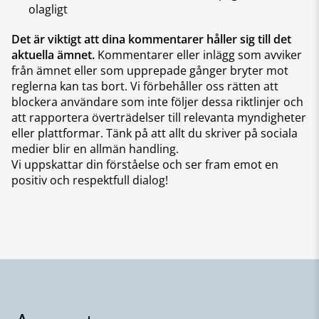
olagligt
Det är viktigt att dina kommentarer håller sig till det
aktuella ämnet.
Kommentarer eller inlägg som avviker
från ämnet eller som upprepade gånger bryter mot
reglerna kan tas bort. Vi förbehåller oss rätten att
blockera användare som inte följer dessa riktlinjer och
att rapportera överträdelser till relevanta myndigheter
eller plattformar. Tänk på att allt du skriver på sociala
medier blir en allmän handling.
Vi uppskattar din förståelse och ser fram emot en
positiv och respektfull dialog!
Sidfot