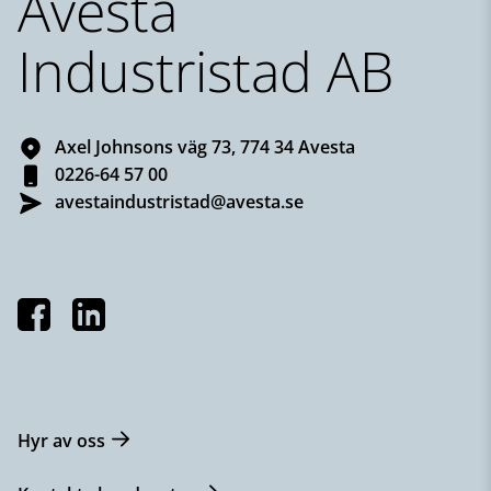
Avesta
Industristad AB
Axel Johnsons väg 73, 774 34 Avesta
0226-64 57 00
avestaindustristad@avesta.se
Hyr av oss