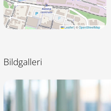
Leaflet
|
©
OpenStreetMap
Bildgalleri