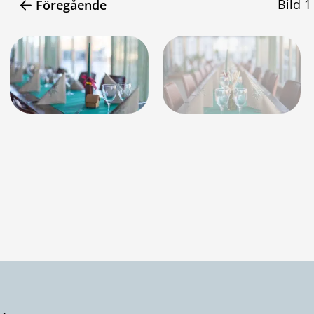
Bild
1
Föregående