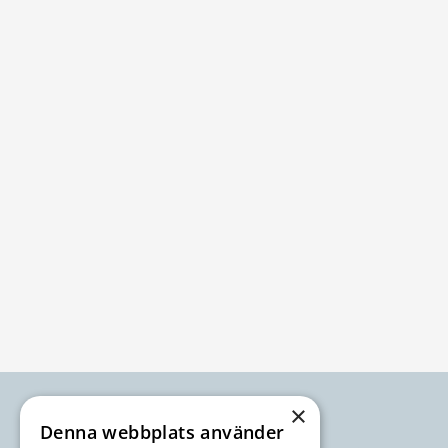
Sidfot
×
Denna webbplats använder