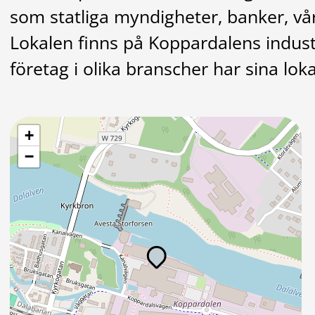
som statliga myndigheter, banker, vå
Lokalen finns på Koppardalens indus
företag i olika branscher har sina loka
+
−