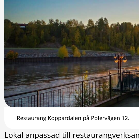
Restaurang Koppardalen på Polervägen 12.
Lokal anpassad till restaurangverksamh