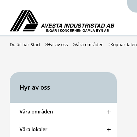
Hoppa till innehåll
Avesta Industristad
Du är här:
Start
Hyr av oss
Våra områden
Koppardalen
Hyr av oss
Våra områden
Våra lokaler