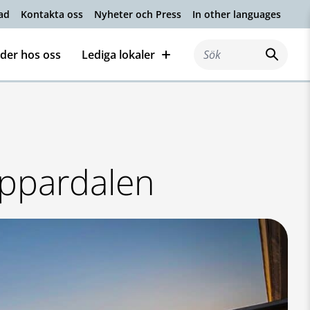
ad
Kontakta oss
Nyheter och Press
In other languages
der hos oss
Lediga lokaler
Sök efter:
oppardalen