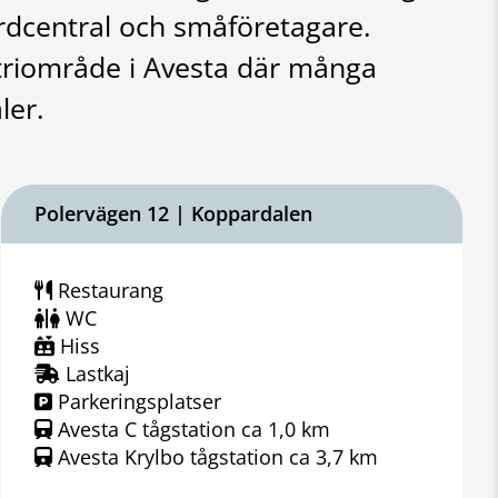
rdcentral och småföretagare.
triområde i Avesta där många
ler.
Polervägen 12 | Koppardalen
Restaurang
WC
Hiss
Lastkaj
Parkeringsplatser
Avesta C tågstation ca 1,0 km
Avesta Krylbo tågstation ca 3,7 km