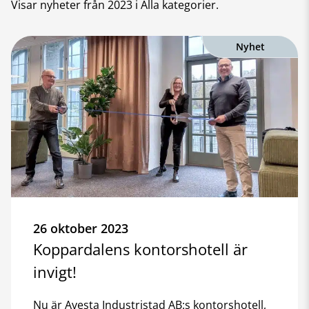
Visar nyheter från
2023
i Alla kategorier
.
Nyhet
26 oktober 2023
Koppardalens kontorshotell är
invigt!
Nu är Avesta Industristad AB:s kontorshotell,