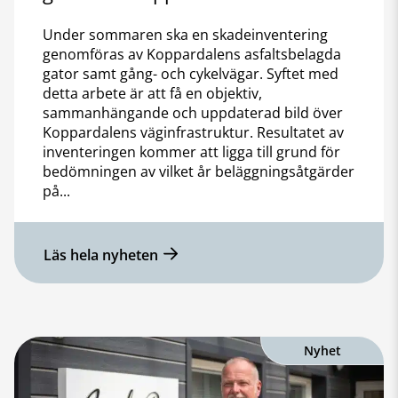
Under sommaren ska en skadeinventering
genomföras av Koppardalens asfaltsbelagda
gator samt gång- och cykelvägar. Syftet med
detta arbete är att få en objektiv,
sammanhängande och uppdaterad bild över
Koppardalens väginfrastruktur. Resultatet av
inventeringen kommer att ligga till grund för
bedömningen av vilket år beläggningsåtgärder
på...
Läs hela nyheten
Nyhet