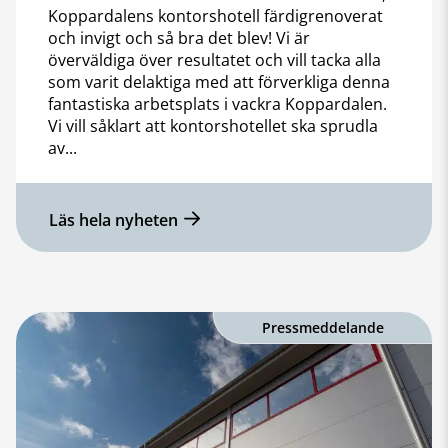
Koppardalens kontorshotell färdigrenoverat
och invigt och så bra det blev! Vi är
överväldiga över resultatet och vill tacka alla
som varit delaktiga med att förverkliga denna
fantastiska arbetsplats i vackra Koppardalen.
Vi vill såklart att kontorshotellet ska sprudla
av...
Läs hela nyheten
Pressmeddelande