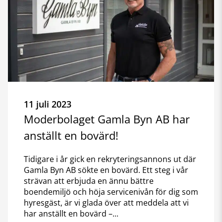
11 juli 2023
Moderbolaget Gamla Byn AB har
anställt en bovärd!
Tidigare i år gick en rekryteringsannons ut där
Gamla Byn AB sökte en bovärd. Ett steg i vår
strävan att erbjuda en ännu bättre
boendemiljö och höja servicenivån för dig som
hyresgäst, är vi glada över att meddela att vi
har anställt en bovärd –...