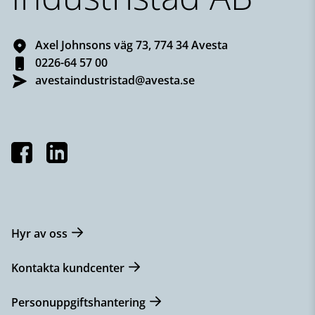
Axel Johnsons väg 73, 774 34 Avesta
0226-64 57 00
avestaindustristad@avesta.se
Hyr av oss
Kontakta kundcenter
Personuppgiftshantering