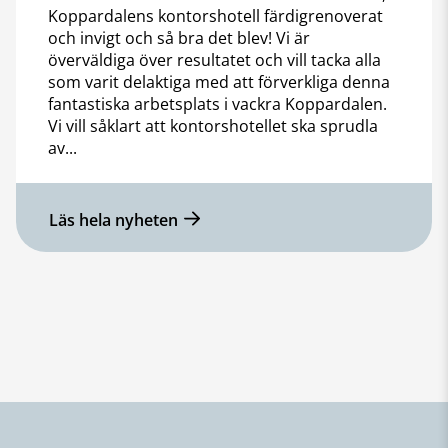
Koppardalens kontorshotell färdigrenoverat
och invigt och så bra det blev! Vi är
överväldiga över resultatet och vill tacka alla
som varit delaktiga med att förverkliga denna
fantastiska arbetsplats i vackra Koppardalen.
Vi vill såklart att kontorshotellet ska sprudla
av...
Läs hela nyheten
Sidfot