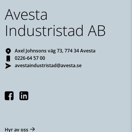
Avesta
Industristad AB
Axel Johnsons väg 73, 774 34 Avesta
0226-64 57 00
avestaindustristad@avesta.se
Hyr av oss