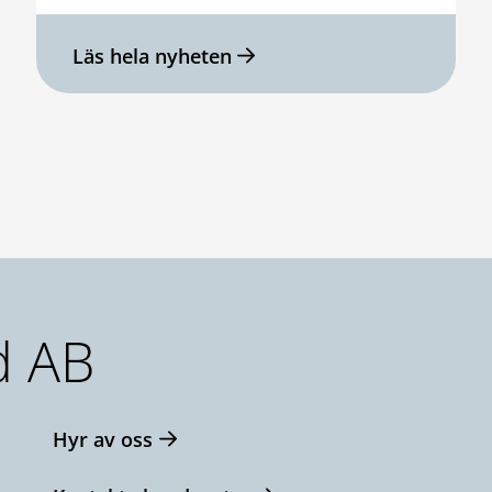
Läs hela nyheten
d AB
Hyr av oss