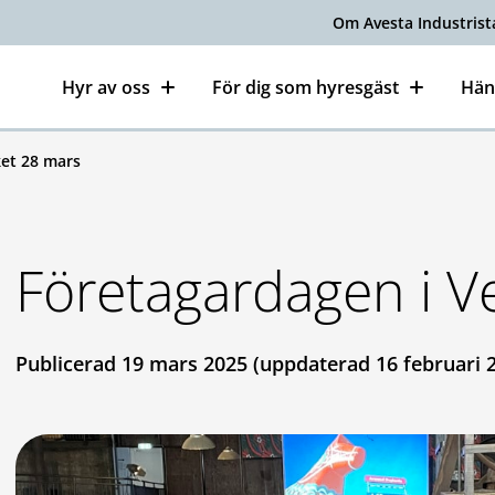
Om Avesta Industrist
Hyr av oss
För dig som hyresgäst
Hän
ket 28 mars
Företagardagen i V
Publicerad 19 mars 2025 (uppdaterad 16 februari 