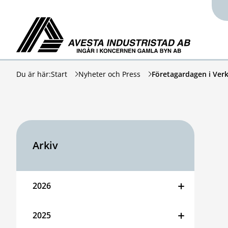
Hoppa till innehåll
Avesta Industristad
Du är här:
Start
Nyheter och Press
Företagardagen i Ver
Arkiv
2026
2025