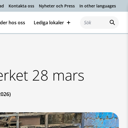
ad
Kontakta oss
Nyheter och Press
In other languages
der hos oss
Lediga lokaler
Sök efter:
erket 28 mars
2026)