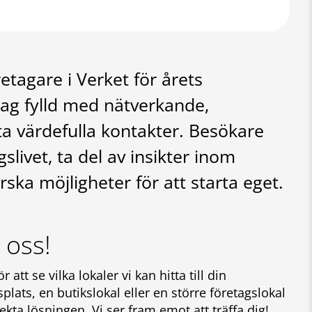
tagare i Verket för årets
ag fylld med nätverkande,
ta värdefulla kontakter. Besökare
slivet, ta del av insikter inom
ka möjligheter för att starta eget.
 oss!
att se vilka lokaler vi kan hitta till din
lats, en butikslokal eller en större företagslokal
kta lösningen. Vi ser fram emot att träffa dig!