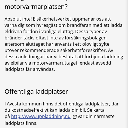
motorvärmarplatsen?
Absolut inte! Elsäkerhetsverket uppmanar oss att
varna dig som hyresgäst om brandfaran med att ladda
eldrivna fordon i vanliga eluttag. Dessa typer av
bränder täcks oftast inte av försäkringsbolagen
eftersom eluttaget har använts i ett olovligt syfte
utöver rekommenderade säkerhetsföreskrifter. Av
dessa anledningar har vi beslutat att förbjuda laddning
av elbilar via motorvärmaruttaget, endast avsedd
laddplats får användas.
Offentliga laddplatser
I Avesta kommun finns det offentliga laddplatser, där
du kostnadseffektivt kan ladda din bil. Se karta
på
http://www.uppladdning.nu
var din närmaste
laddplats finns.