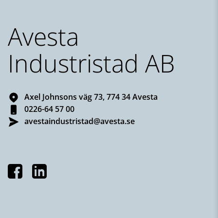
Avesta
Industristad AB
Axel Johnsons väg 73, 774 34 Avesta
0226-64 57 00
avestaindustristad@avesta.se