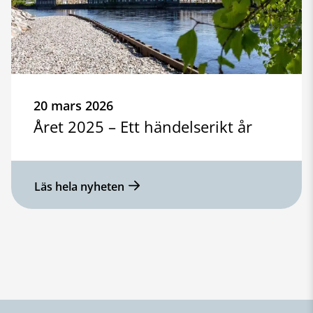
20 mars 2026
Året 2025 – Ett händelserikt år
Läs hela nyheten
Sidfot