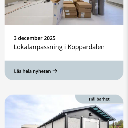
3 december 2025
Lokalanpassning i Koppardalen
Läs hela nyheten
Hållbarhet