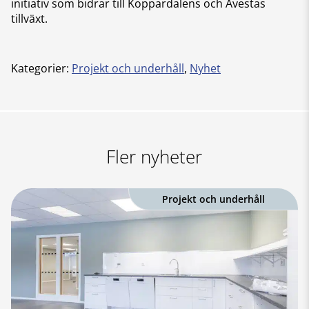
initiativ som bidrar till Koppardalens och Avestas
tillväxt.
Kategorier:
Projekt och underhåll
,
Nyhet
Fler nyheter
Projekt och underhåll