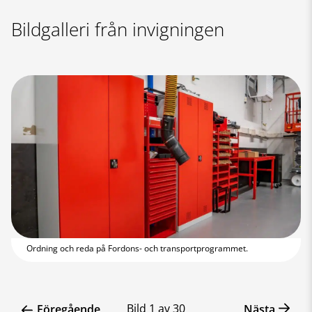
Bildgalleri från invigningen
Ordning och reda på Fordons- och transportprogrammet.
Bild
1
av
30
Föregående
Nästa