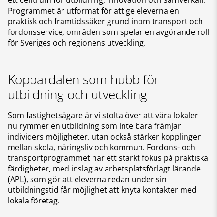
ett centrum för utbildning, innovation och samverkan.
Programmet är utformat för att ge eleverna en
praktisk och framtidssäker grund inom transport och
fordonsservice, områden som spelar en avgörande roll
för Sveriges och regionens utveckling.
Koppardalen som hubb för
utbildning och utveckling
Som fastighetsägare är vi stolta över att våra lokaler
nu rymmer en utbildning som inte bara främjar
individers möjligheter, utan också stärker kopplingen
mellan skola, näringsliv och kommun. Fordons- och
transportprogrammet har ett starkt fokus på praktiska
färdigheter, med inslag av arbetsplatsförlagt lärande
(APL), som gör att eleverna redan under sin
utbildningstid får möjlighet att knyta kontakter med
lokala företag.