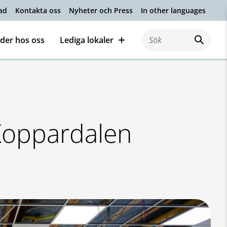
ad
Kontakta oss
Nyheter och Press
In other languages
der hos oss
Lediga lokaler
Sök efter:
Koppardalen