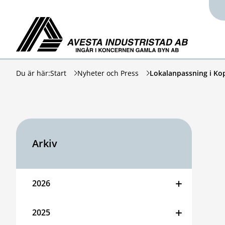
Hoppa till innehåll
Avesta Industristad
Du är här:
Start
Nyheter och Press
Lokalanpassning i Ko
Arkiv
2026
2025