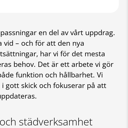
npassningar en del av vårt uppdrag.
 vid – och för att den nya
tsättningar, har vi för det mesta
ras behov. Det är ett arbete vi gör
åde funktion och hållbarhet. Vi
 gott skick och fokuserar på att
uppdateras.
t- och städverksamhet