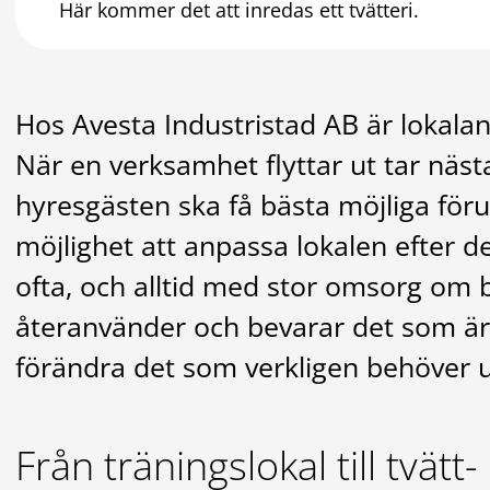
Här kommer det att inredas ett tvätteri.
Hos Avesta Industristad AB är lokala
När en verksamhet flyttar ut tar nästa
hyresgästen ska få bästa möjliga föru
möjlighet att anpassa lokalen efter de
ofta, och alltid med stor omsorg om b
återanvänder och bevarar det som är i
förändra det som verkligen behöver 
Från träningslokal till tvät