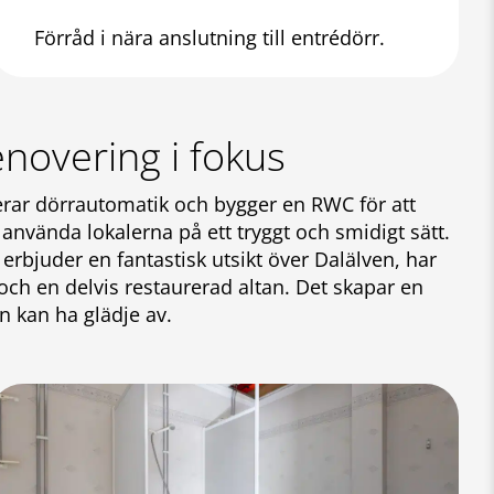
Förråd i nära anslutning till entrédörr.
enovering i fokus
allerar dörrautomatik och bygger en RWC för att
nvända lokalerna på ett tryggt och smidigt sätt.
erbjuder en fantastisk utsikt över Dalälven, har
ch en delvis restaurerad altan. Det skapar en
 kan ha glädje av.