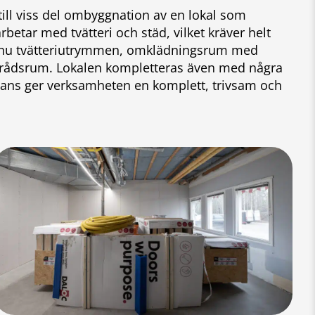
ill viss del ombyggnation av en lokal som
rbetar med tvätteri och städ, vilket kräver helt
vi nu tvätteriutrymmen, omklädningsrum med
förrådsrum. Lokalen kompletteras även med några
ns ger verksamheten en komplett, trivsam och