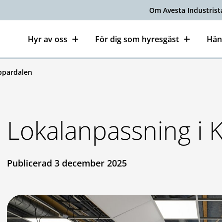
Om Avesta Industrist
Hyr av oss
För dig som hyresgäst
Hän
ppardalen
Lokalanpassning i 
Publicerad 3 december 2025