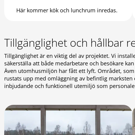
Här kommer kök och lunchrum inredas.
Tillgänglighet och hållbar r
Tillgänglighet är en viktig del av projektet. Vi inst
säkerställa att både medarbetare och besökare kan a
Även utomhusmiljön har fått ett lyft. Området, som 
rustats upp med omläggning av befintlig marksten o
inbjudande och funktionell utemiljö som personalen