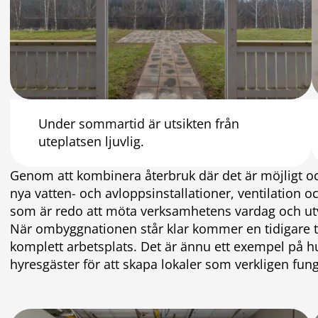
Under sommartid är utsikten från
uteplatsen ljuvlig.
Genom att kombinera återbruk där det är möjligt 
nya vatten- och avloppsinstallationer, ventilation o
som är redo att möta verksamhetens vardag och ut
När ombyggnationen står klar kommer en tidigare t
komplett arbetsplats. Det är ännu ett exempel på hu
hyresgäster för att skapa lokaler som verkligen fung