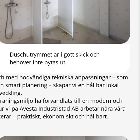
Duschutrymmet är i gott skick och
behöver inte bytas ut.
och med nödvändiga tekniska anpassningar – som
ch smart planering – skapar vi en hållbar lokal
veckling.
räningsmiljö ha förvandlats till en modern och
r vi på Avesta Industristad AB arbetar nära våra
erar – praktiskt, ekonomiskt och hållbart.