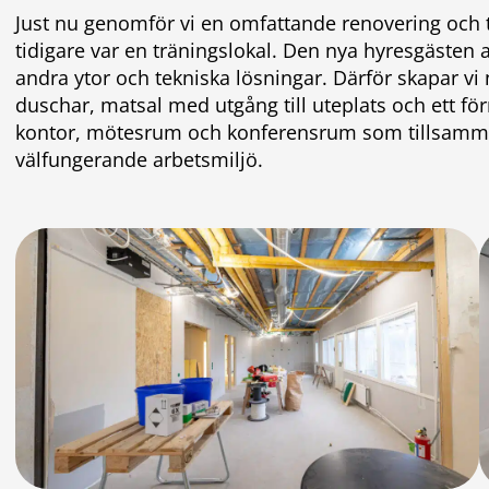
Just nu genomför vi en omfattande renovering och t
tidigare var en träningslokal. Den nya hyresgästen a
andra ytor och tekniska lösningar. Därför skapar 
duschar, matsal med utgång till uteplats och ett 
kontor, mötesrum och konferensrum som tillsamma
välfungerande arbetsmiljö.