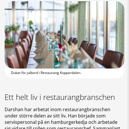
Dukat för julbord i Restaurang Koppardalen.
Ett helt liv i restaurangbranschen
Darshan har arbetat inom restaurangbranschen
under större delen av sitt liv. Han började som
servispersonal på en hamburgerkedja och arbetade
sig vidare till rollen som restaurangchef. Sammanlagt