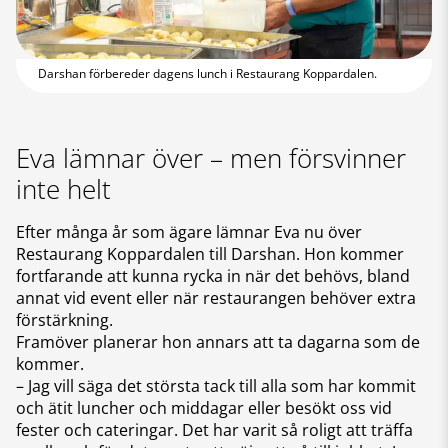
Darshan förbereder dagens lunch i Restaurang Koppardalen.
Eva lämnar över – men försvinner
inte helt
Efter många år som ägare lämnar Eva nu över
Restaurang Koppardalen till Darshan. Hon kommer
fortfarande att kunna rycka in när det behövs, bland
annat vid event eller när restaurangen behöver extra
förstärkning.
Framöver planerar hon annars att ta dagarna som de
kommer.
– Jag vill säga det största tack till alla som har kommit
och ätit luncher och middagar eller besökt oss vid
fester och cateringar. Det har varit så roligt att träffa