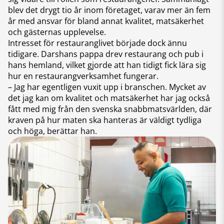
blev det drygt tio år inom företaget, varav mer än fem
år med ansvar för bland annat kvalitet, matsäkerhet
och gästernas upplevelse.
Intresset för restauranglivet började dock ännu
tidigare. Darshans pappa drev restaurang och pub i
hans hemland, vilket gjorde att han tidigt fick lära sig
hur en restaurangverksamhet fungerar.
– Jag har egentligen vuxit upp i branschen. Mycket av
det jag kan om kvalitet och matsäkerhet har jag också
fått med mig från den svenska snabbmatsvärlden, där
kraven på hur maten ska hanteras är väldigt tydliga
och höga, berättar han.