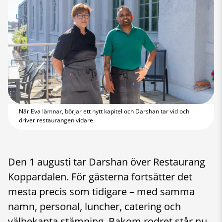
När Eva lämnar, börjar ett nytt kapitel och Darshan tar vid och
driver restaurangen vidare.
Den 1 augusti tar Darshan över Restaurang
Koppardalen. För gästerna fortsätter det
mesta precis som tidigare – med samma
namn, personal, luncher, catering och
välbekanta stämning. Bakom rodret står nu