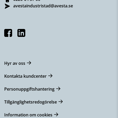
avestaindustristad@avesta.se
Hyr av oss
Kontakta kundcenter
Personuppgiftshantering
Tillgänglighetsredogörelse
Information om cookies