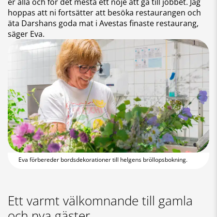
er alla och för det mesta ett nöje att gå till jobbet. Jag
hoppas att ni fortsätter att besöka restaurangen och
äta Darshans goda mat i Avestas finaste restaurang,
säger Eva.
Eva förbereder bordsdekorationer till helgens bröllopsbokning.
Ett varmt välkomnande till gamla
och nya gäster